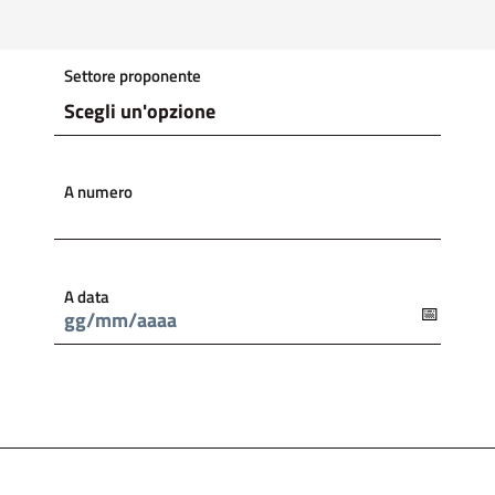
Settore proponente
A numero
A data