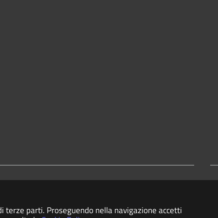
 di accessibilità
 di terze parti. Proseguendo nella navigazione accetti