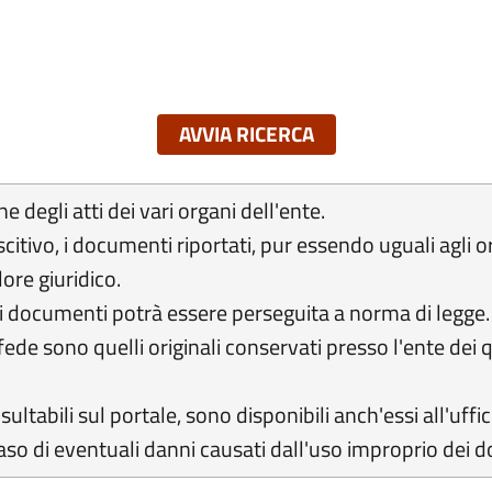
 degli atti dei vari organi dell'ente.
itivo, i documenti riportati, pur essendo uguali agli 
ore giuridico.
li documenti potrà essere perseguita a norma di legge.
fede sono quelli originali conservati presso l'ente dei
ltabili sul portale, sono disponibili anch'essi all'uffic
so di eventuali danni causati dall'uso improprio dei d