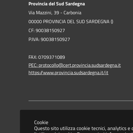
Provincia del Sud Sardegna
Via Mazzini, 39 - Carbonia
00000 PROVINCIA DEL SUD SARDEGNA ()
CF: 90038150927
P.IVA: 90038150927
FAX: 0709371089
PEC: protocollo@cert.provincia.sudsardegna.it
https://www.provincia.sudsardegna.it/it
Informativa privacy
Dichiarazione
Cookie
Questo sito utilizza cookie tecnici, analytics e