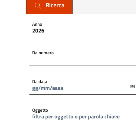
Cerca il documento e consulta il dettaglio
Ricerca
Anno
Da numero
Da data
Oggetto